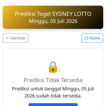
Prediksi Togel SYDNEY LOTTO
Minggu, 05 Juli 2026
Kembali
Home
🔒
Prediksi Tidak Tersedia
Prediksi untuk tanggal Minggu, 05 Juli
2026 sudah tidak tersedia.