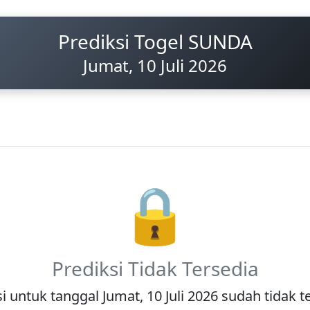
Prediksi Togel SUNDA
Jumat, 10 Juli 2026
🔒
Prediksi Tidak Tersedia
i untuk tanggal Jumat, 10 Juli 2026 sudah tidak t