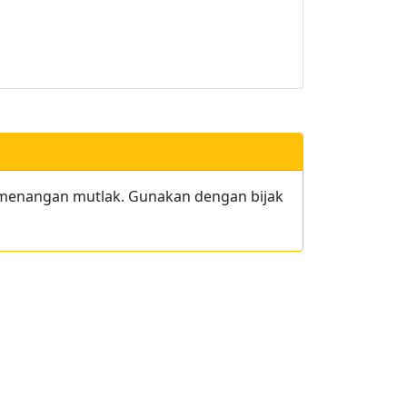
kemenangan mutlak. Gunakan dengan bijak