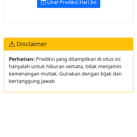
Lihat Prediksi Hari Ini
Disclaimer
Perhatian:
Prediksi yang ditampilkan di situs ini
hanyalah untuk hiburan semata, tidak menjamin
kemenangan mutlak. Gunakan dengan bijak dan
bertanggung jawab