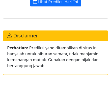
Lihat Prediksi Hari Ini
Disclaimer
Perhatian:
Prediksi yang ditampilkan di situs ini
hanyalah untuk hiburan semata, tidak menjamin
kemenangan mutlak. Gunakan dengan bijak dan
bertanggung jawab