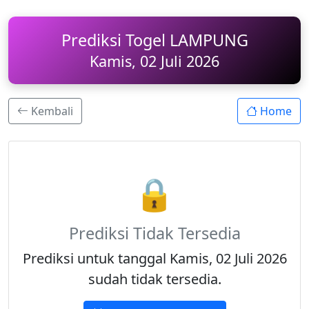
Prediksi Togel LAMPUNG
Kamis, 02 Juli 2026
Kembali
Home
🔒
Prediksi Tidak Tersedia
Prediksi untuk tanggal Kamis, 02 Juli 2026
sudah tidak tersedia.