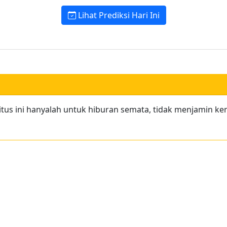
Lihat Prediksi Hari Ini
situs ini hanyalah untuk hiburan semata, tidak menjamin 