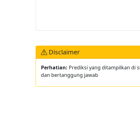
Disclaimer
Perhatian:
Prediksi yang ditampilkan di 
dan bertanggung jawab