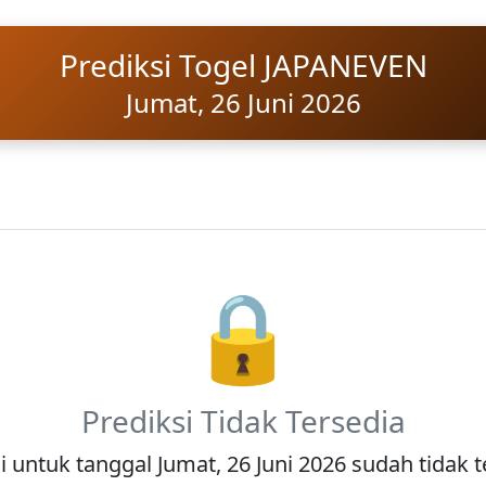
Prediksi Togel JAPANEVEN
Jumat, 26 Juni 2026
🔒
Prediksi Tidak Tersedia
i untuk tanggal Jumat, 26 Juni 2026 sudah tidak t